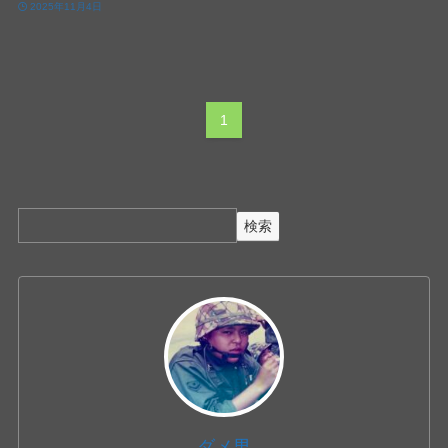
2025年11月4日
1
検索
ダメ男