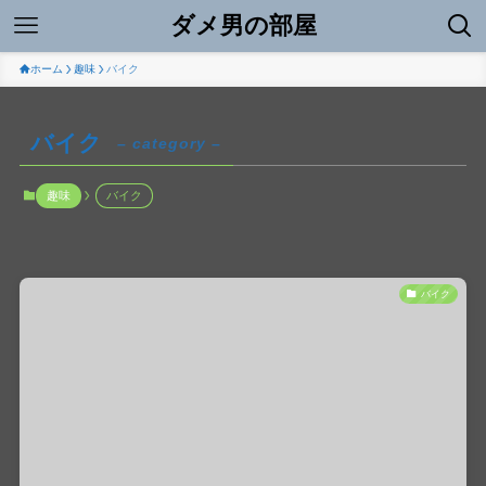
ダメ男の部屋
ホーム
趣味
バイク
バイク
– category –
趣味
バイク
バイク