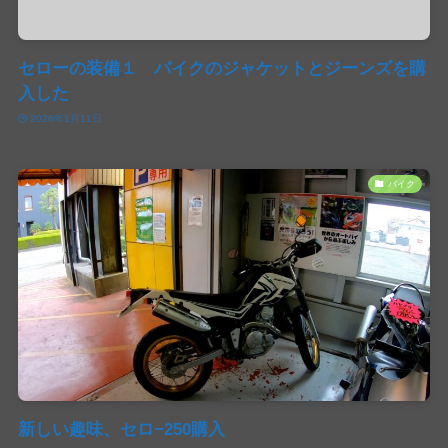
セローの装備１ バイクのジャケットとジーンズを購
入した
2026年1月11日
バイク
新しい趣味、セロ−250購入