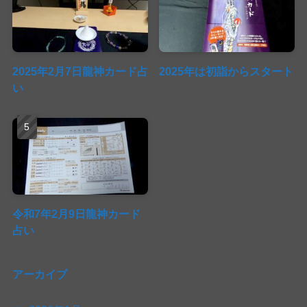
2025年2月7日龍神カード占
2025年は初詣からスタート
い
令和7年2月9日龍神カード
占い
アーカイブ