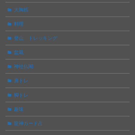
大胸筋
料理
登山 トレッキング
盆栽
神社仏閣
肩トレ
脚トレ
趣味
龍神カード占