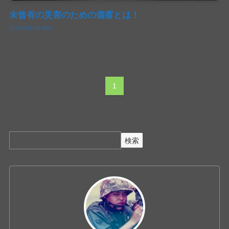
未曾有の災害のための備蓄とは！
2023年6月19日
1
検索