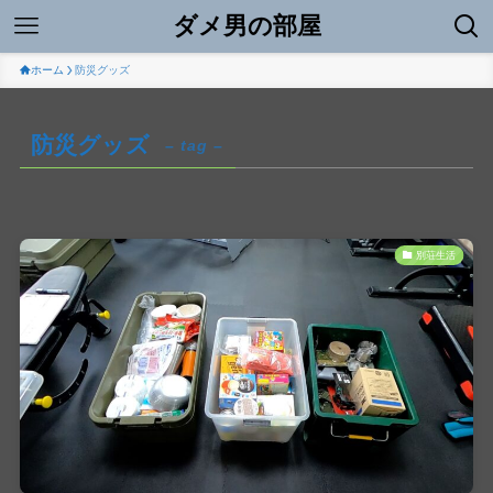
ダメ男の部屋
ホーム
防災グッズ
防災グッズ
– tag –
別荘生活