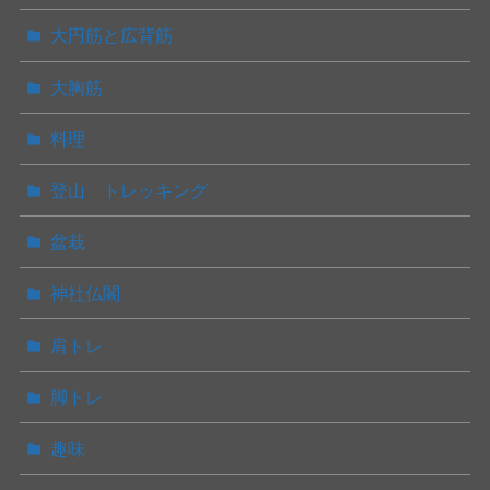
大円筋と広背筋
大胸筋
料理
登山 トレッキング
盆栽
神社仏閣
肩トレ
脚トレ
趣味