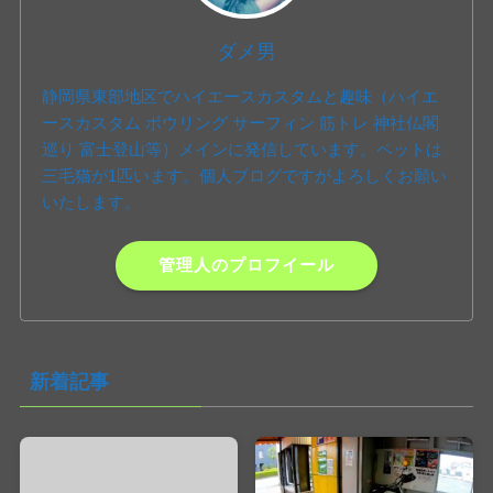
ダメ男
静岡県東部地区でハイエースカスタムと趣味（ハイエ
ースカスタム ボウリング サーフィン 筋トレ 神社仏閣
巡り 富士登山等）メインに発信しています。ペットは
三毛猫が1匹います。個人ブログですがよろしくお願い
いたします。
管理人のプロフイール
新着記事