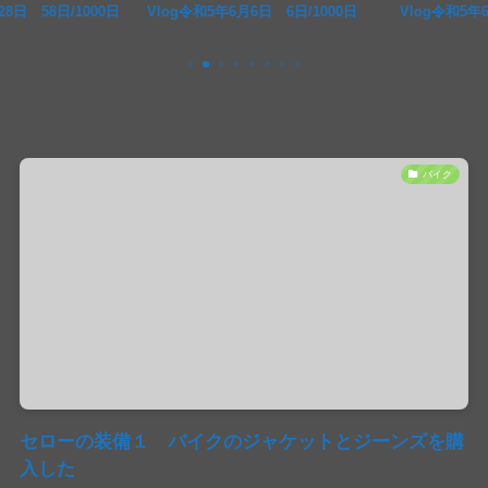
日 58日/1000日
Vlog令和5年6月6日 6日/1000日
Vlog令和5年6月2
バイク
セローの装備１ バイクのジャケットとジーンズを購
入した