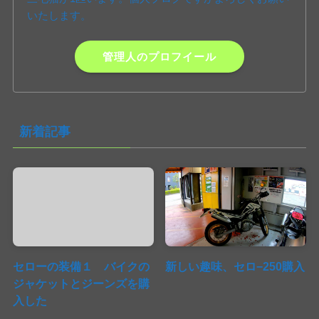
いたします。
管理人のプロフイール
新着記事
セローの装備１ バイクの
新しい趣味、セロ−250購入
ジャケットとジーンズを購
入した