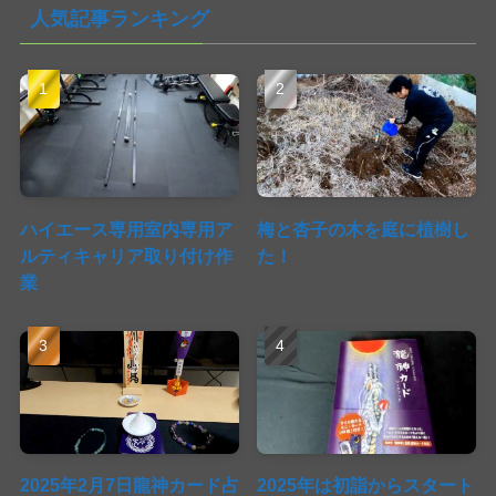
人気記事ランキング
ハイエース専用室内専用ア
梅と杏子の木を庭に植樹し
ルティキャリア取り付け作
た！
業
2025年2月7日龍神カード占
2025年は初詣からスタート