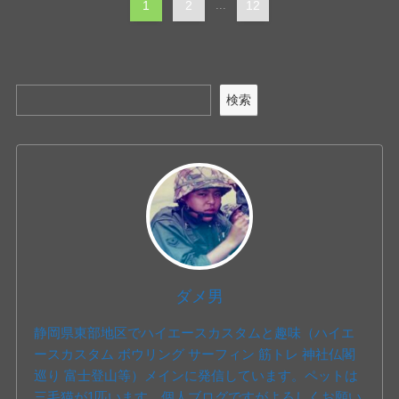
1
2
...
12
検索
ダメ男
静岡県東部地区でハイエースカスタムと趣味（ハイエ
ースカスタム ボウリング サーフィン 筋トレ 神社仏閣
巡り 富士登山等）メインに発信しています。ペットは
三毛猫が1匹います。個人ブログですがよろしくお願い