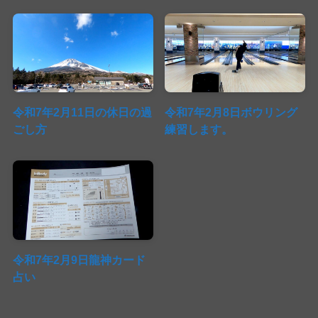
令和7年2月11日の休日の過
令和7年2月8日ボウリング
ごし方
練習します。
令和7年2月9日龍神カード
占い