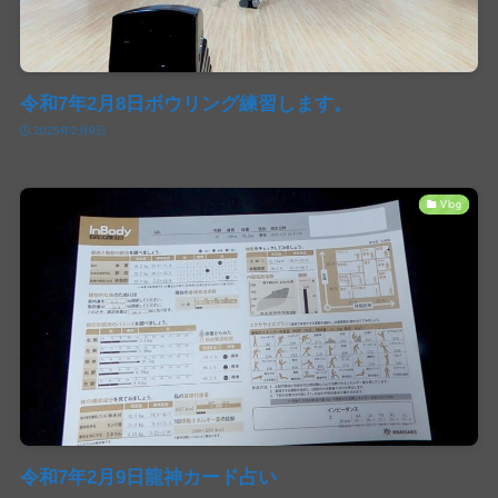
令和7年2月8日ボウリング練習します。
2025年2月9日
Vlog
令和7年2月9日龍神カード占い