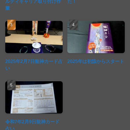
ルティキャリア取り付け作
た！
業
2025年2月7日龍神カード占
2025年は初詣からスタート
い
令和7年2月9日龍神カード
占い