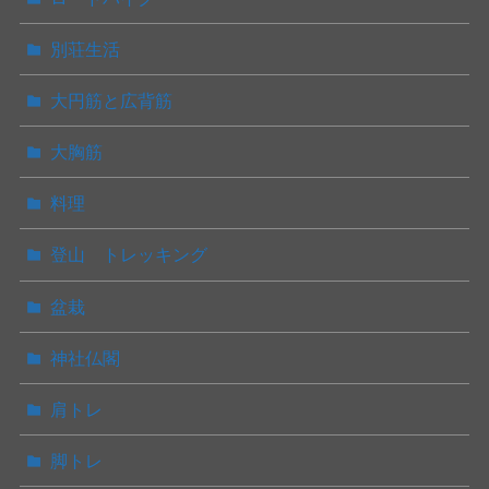
別荘生活
大円筋と広背筋
大胸筋
料理
登山 トレッキング
盆栽
神社仏閣
肩トレ
脚トレ