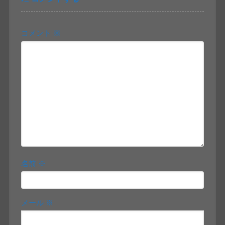
コメント
※
名前
※
メール
※