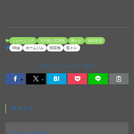
トレーニング
大円筋と広背筋
脚トレ
別荘生活
Vlog
ホームジム
別荘地
筋トレ
よかったらシェアしてね！
コメント
コメントする